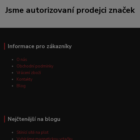
Jsme autorizovaní prodejci značek
Informace pro zákazníky
O nás
Obchodní podmínky
Vrácení zboží
Kontakty
Blog
Nejčtenější na blogu
Stínící sítě na plot
Vybíráme magnetickou vrtačku