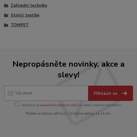
Zahradní technika
Stínící textilie
TOMPET
Nepropásněte novinky, akce a
slevy!
Přihlásit se
Souhlasím se
zpracováním osobních údajů
za účelem rozesílky newsletteru.
Můžete se kdykoli odhlásit. Zasíláme jednou za 14 dní.