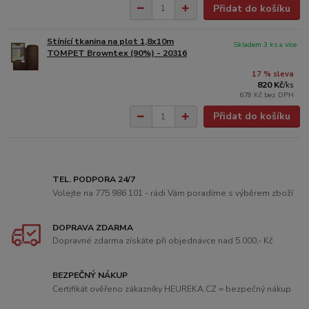
Přidat do košíku
Stínící tkanina na plot 1,8x10m
Skladem 3 ks a více
TOMPET Browntex (90%) - 20316
17 % sleva
820 Kč
/
ks
678 Kč
bez DPH
Přidat do košíku
TEL. PODPORA 24/7
Volejte na 775 986 101 - rádi Vám poradíme s výběrem zboží
DOPRAVA ZDARMA
Dopravné zdarma získáte při objednávce nad 5.000,- Kč
BEZPEČNÝ NÁKUP
Certifikát ověřeno zákazníky HEUREKA.CZ = bezpečný nákup