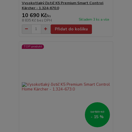
Vysokotlaký čistič K5 Premium Smart Control
Kärcher - 1.324-670.0
10 690 Kč
/
ks
Skladem 3 ks a více
8 835 Kč
bez DPH
Přidat do košíku
TOP produkt
14 509 Kč
- 15 %