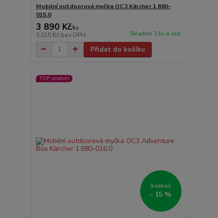
Mobilní outdoorová myčka OC3 Kärcher 1.680-
015.0
3 890 Kč
/
ks
Skladem 3 ks a více
3 215 Kč
bez DPH
Přidat do košíku
TOP produkt
5 165 Kč
- 15 %