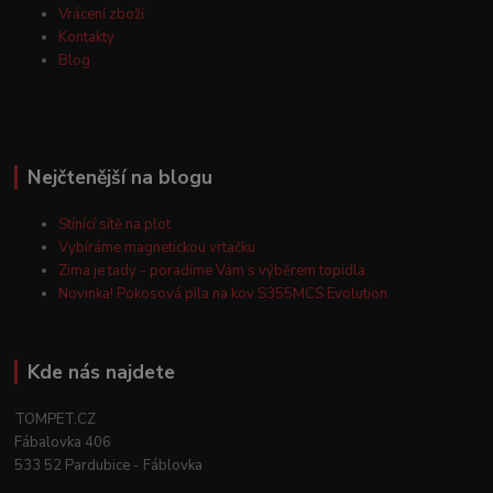
Vrácení zboží
Kontakty
Blog
Nejčtenější na blogu
Stínící sítě na plot
Vybíráme magnetickou vrtačku
Zima je tady - poradíme Vám s výběrem topidla
Novinka! Pokosová pila na kov S355MCS Evolution
Kde nás najdete
TOMPET.CZ
Fábalovka 406
533 52 Pardubice - Fáblovka