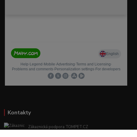
Kontakty
Zákaznická podpora TOMPET.CZ
+420 775 986 101