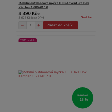
Mobilní outdoorová myčka OC3 Adventure Box
Kärcher 1.680-016.0
4 390 Kč
/
ks
Na dotaz
3 628 Kč
bez DPH
Přidat do košíku
TOP produkt
5 165 Kč
- 15 %