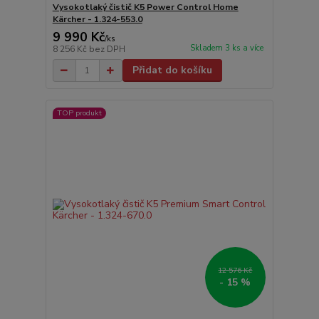
Vysokotlaký čistič K5 Power Control Home
Kärcher - 1.324-553.0
9 990 Kč
/
ks
Skladem 3 ks a více
8 256 Kč
bez DPH
Přidat do košíku
TOP produkt
12 576 Kč
- 15 %