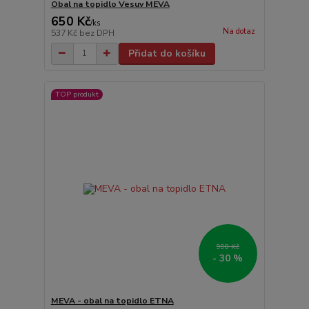
Obal na topidlo Vesuv MEVA
650 Kč
/
ks
Na dotaz
537 Kč
bez DPH
Přidat do košíku
TOP produkt
990 Kč
- 30 %
MEVA - obal na topidlo ETNA