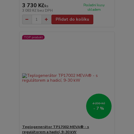
3 730 Kč
Poslední kusy
/
ks
skladem
3 083 Kč
bez DPH
Přidat do košíku
TOP produkt
4 290 Kč
- 7 %
Teplogenerátor TP17002 MEVA® - s
regulátorem a hadicí, 9-30 kW