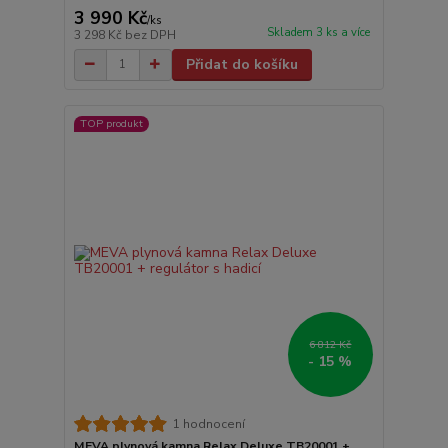
3 990 Kč
/
ks
Skladem 3 ks a více
3 298 Kč
bez DPH
Přidat do košíku
TOP produkt
6 812 Kč
- 15 %
1 hodnocení
MEVA plynová kamna Relax Deluxe TB20001 +