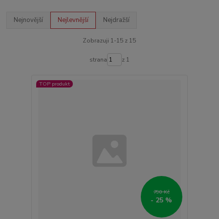
Nejnovější
Nejlevnější
Nejdražší
Zobrazuji 1-15 z 15
strana
z 1
TOP produkt
790 Kč
- 25 %