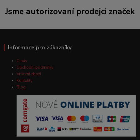
Jsme autorizovaní prodejci značek
Informace pro zákazníky
O nás
Obchodní podmínky
Vrácení zboží
Kontakty
Blog