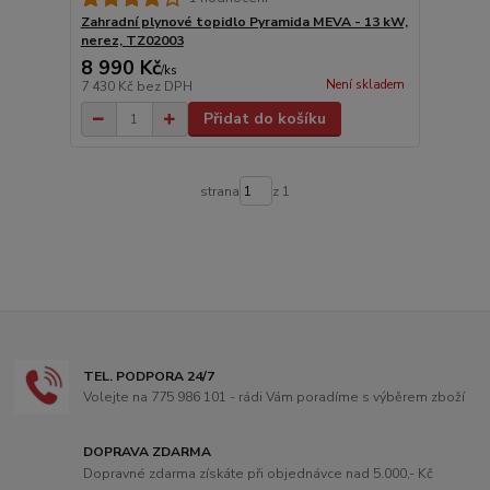
Zahradní plynové topidlo Pyramida MEVA - 13 kW,
nerez, TZ02003
8 990 Kč
/
ks
Není skladem
7 430 Kč
bez DPH
Přidat do košíku
strana
z 1
TEL. PODPORA 24/7
Volejte na 775 986 101 - rádi Vám poradíme s výběrem zboží
DOPRAVA ZDARMA
Dopravné zdarma získáte při objednávce nad 5.000,- Kč