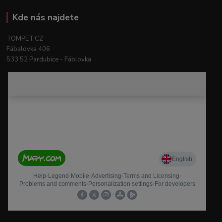
Kde nás najdete
TOMPET.CZ
Fábalovka 406
533 52 Pardubice - Fáblovka