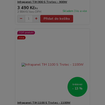
Infrapanel TIH 900 S Trotec - 900W
3 490 Kč
/
ks
Skladem 3 ks a více
2 884 Kč
bez DPH
Přidat do košíku
TOP produkt
Akce
5 590 Kč
- 13 %
Infrapanel TIH 1100 S Trotec - 1100W