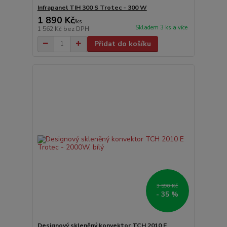
Infrapanel TIH 300 S Trotec - 300 W
1 890 Kč
/
ks
Skladem 3 ks a více
1 562 Kč
bez DPH
Přidat do košíku
3 590 Kč
- 35 %
Designový skleněný konvektor TCH 2010 E