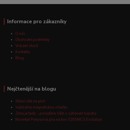
Informace pro zákazníky
O nás
Obchodní podmínky
Vrácení zboží
Kontakty
Blog
Nejčtenější na blogu
Stínící sítě na plot
Vybíráme magnetickou vrtačku
Zima je tady - poradíme Vám s výběrem topidla
Novinka! Pokosová pila na kov S355MCS Evolution