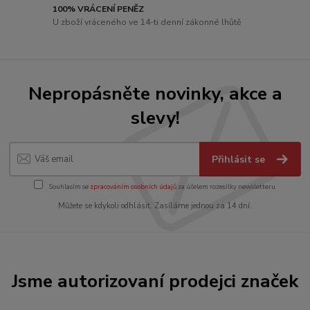
100% VRÁCENÍ PENĚZ
U zboží vráceného ve 14-ti denní zákonné lhůtě
Nepropásněte novinky, akce a
slevy!
Přihlásit se
Souhlasím se
zpracováním osobních údajů
za účelem rozesílky newsletteru.
Můžete se kdykoli odhlásit. Zasíláme jednou za 14 dní.
Jsme autorizovaní prodejci značek