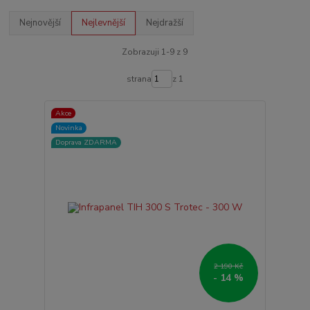
Nejnovější
Nejlevnější
Nejdražší
Zobrazuji 1-9 z 9
strana
z 1
Akce
Novinka
Doprava ZDARMA
2 190 Kč
- 14 %