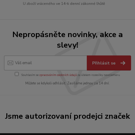
U zboží vráceného ve 14-ti denní zákonné lhůtě
Nepropásněte novinky, akce a
slevy!
Přihlásit se
Souhlasím se
zpracováním osobních údajů
za účelem rozesílky newsletteru.
Můžete se kdykoli odhlásit. Zasíláme jednou za 14 dní.
Jsme autorizovaní prodejci značek