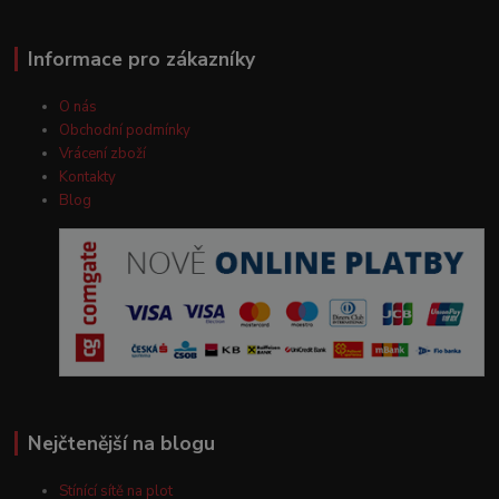
Informace pro zákazníky
O nás
Obchodní podmínky
Vrácení zboží
Kontakty
Blog
Nejčtenější na blogu
Stínící sítě na plot