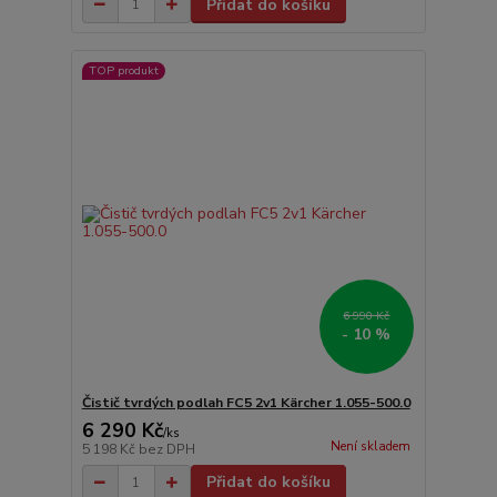
Přidat do košíku
TOP produkt
6 990 Kč
- 10 %
Čistič tvrdých podlah FC5 2v1 Kärcher 1.055-500.0
6 290 Kč
/
ks
Není skladem
5 198 Kč
bez DPH
Přidat do košíku