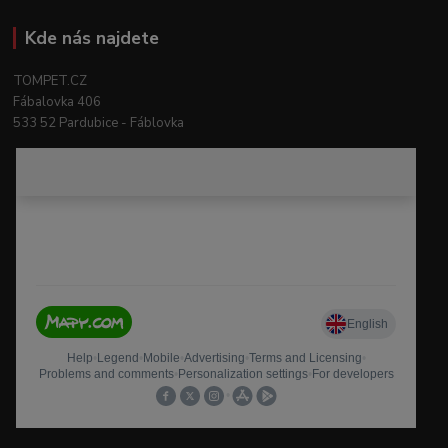
Kde nás najdete
TOMPET.CZ
Fábalovka 406
533 52 Pardubice - Fáblovka