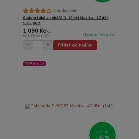
1 hodnocení
Sada vrtáků a sekáčů D-42444 Makita - 17 dílů,
SDS-plus
1 090 Kč
/
ks
Skladem 3 ks a více
901 Kč
bez DPH
Přidat do košíku
TOP produkt
2 106 Kč
- 15 %