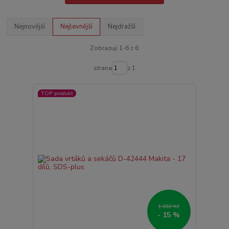
Nejnovější
Nejlevnější
Nejdražší
Zobrazuji 1-6 z 6
strana
z 1
TOP produkt
1 282 Kč
- 15 %