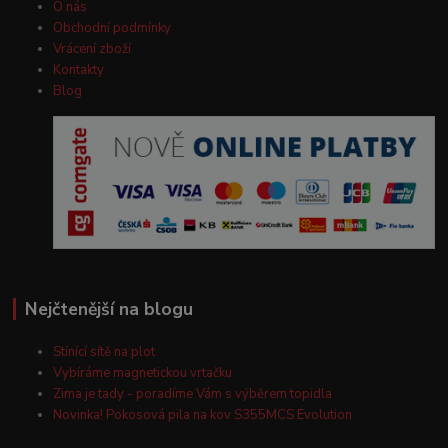
O nás
Obchodní podmínky
Vrácení zboží
Kontakty
Blog
Nejčtenější na blogu
Stínící sítě na plot
Vybíráme magnetickou vrtačku
Zima je tady - poradíme Vám s výběrem topidla
Novinka! Pokosová pila na kov S355MCS Evolution