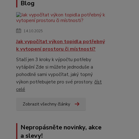
Blog
14.10.2025
Jak vypočítat výkon topidla potřebný
k vytopení prostoru či místnosti?
Stačí jen 3 kroky k výpočtu potřeby
vytápění Zde si můžete jednoduše a
pohodlně sami vypočítat, jaký topný
výkon potřebujete pro své prostory.
číst
celé
Zobrazit všechny články
Nepropásněte novinky, akce
a slevy!