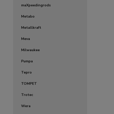
maXpeedingrods
Metabo
Metallkraft
Meva
Milwaukee
Pumpa
Tepro
TOMPET
Trotec
Wera