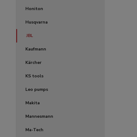
Honiton
Husqvarna
JBL
Kaufmann
Kärcher
KS tools
Leo pumps
Makita
Mannesmann
Ma-Tech