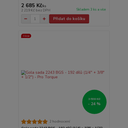
2 685 Kč
/
ks
Skladem 3 ks a více
2 219 Kč
bez DPH
Přidat do košíku
Akce
3 590 Kč
- 24 %
2 hodnocení
Gola sada 2243 BGS - 192 dílů (1/4" + 3/8" + 1/2") -