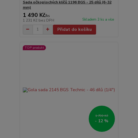
Sada očkoplochých klíčů 1196 BGS - 25 dílů (6-32
mm)
1 490 Kč
/
ks
Skladem 3 ks a více
1 231 Kč
bez DPH
Přidat do košíku
TOP produkt
1 790 Kč
- 12 %