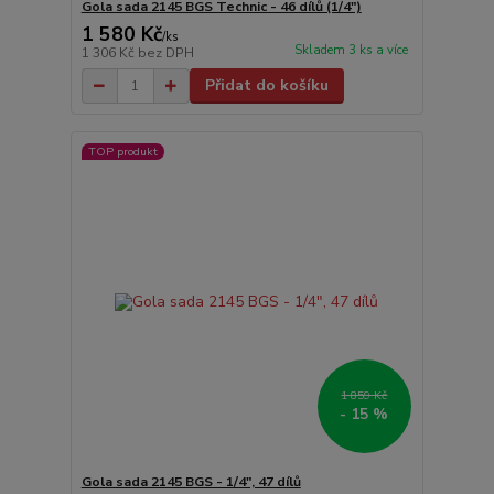
Gola sada 2145 BGS Technic - 46 dílů (1/4")
1 580 Kč
/
ks
Skladem 3 ks a více
1 306 Kč
bez DPH
Přidat do košíku
TOP produkt
1 859 Kč
- 15 %
Gola sada 2145 BGS - 1/4", 47 dílů