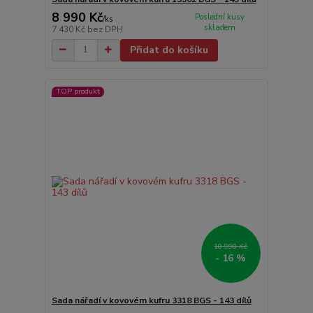
8 990 Kč
Poslední kusy
/
ks
skladem
7 430 Kč
bez DPH
Přidat do košíku
TOP produkt
10 990 Kč
- 16 %
Sada nářadí v kovovém kufru 3318 BGS - 143 dílů