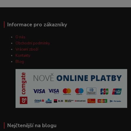
Informace pro zákazníky
O nás
Obchodní podmínky
Vrácení zboží
Kontakty
Blog
Nejčtenější na blogu