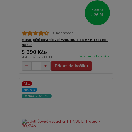
7 290 Kč
- 26 %
10 hodnocení
Adsorpční odvlhčovač vzduchu TTR 57 E Trotec -
9l/24h
5 390 Kč
/
ks
Skladem 3 ks a více
4 455 Kč
bez DPH
Přidat do košíku
Akce
Novinka
Doprava ZDARMA