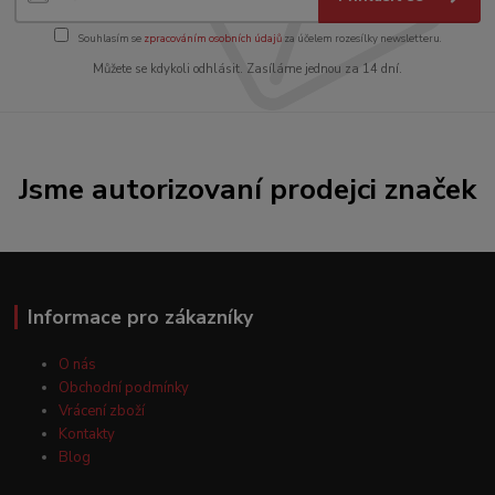
Souhlasím se
zpracováním osobních údajů
za účelem rozesílky newsletteru.
Můžete se kdykoli odhlásit. Zasíláme jednou za 14 dní.
Jsme autorizovaní prodejci značek
Informace pro zákazníky
O nás
Obchodní podmínky
Vrácení zboží
Kontakty
Blog