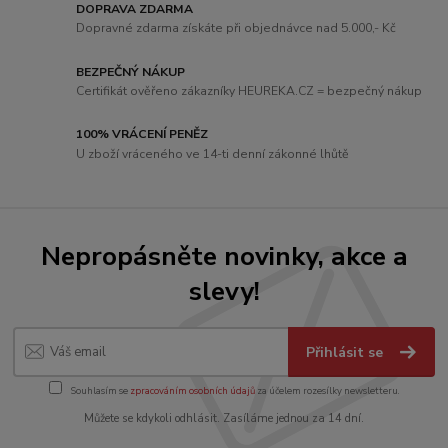
DOPRAVA ZDARMA
Dopravné zdarma získáte při objednávce nad 5.000,- Kč
BEZPEČNÝ NÁKUP
Certifikát ověřeno zákazníky HEUREKA.CZ = bezpečný nákup
100% VRÁCENÍ PENĚZ
U zboží vráceného ve 14-ti denní zákonné lhůtě
Nepropásněte novinky, akce a
slevy!
Přihlásit se
Souhlasím se
zpracováním osobních údajů
za účelem rozesílky newsletteru.
Můžete se kdykoli odhlásit. Zasíláme jednou za 14 dní.