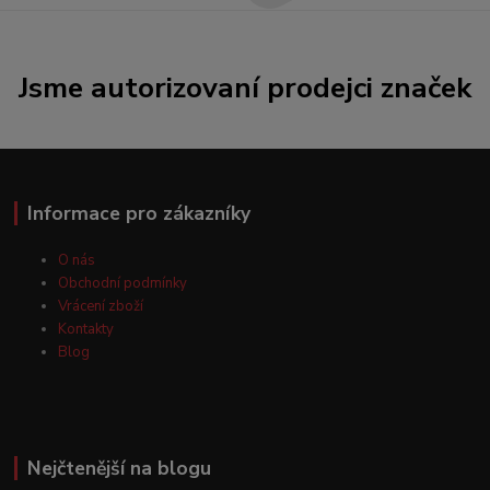
Jsme autorizovaní prodejci značek
Informace pro zákazníky
O nás
Obchodní podmínky
Vrácení zboží
Kontakty
Blog
Nejčtenější na blogu