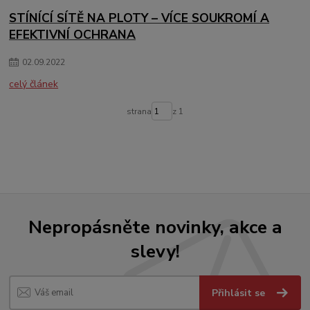
STÍNÍCÍ SÍTĚ NA PLOTY – VÍCE SOUKROMÍ A
EFEKTIVNÍ OCHRANA
02
.
09
.
2022
celý článek
strana
z 1
Nepropásněte novinky, akce a
slevy!
Přihlásit se