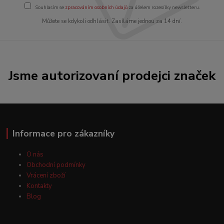
Souhlasím se
zpracováním osobních údajů
za účelem rozesílky newsletteru.
Můžete se kdykoli odhlásit. Zasíláme jednou za 14 dní.
Jsme autorizovaní prodejci značek
Informace pro zákazníky
O nás
Obchodní podmínky
Vrácení zboží
Kontakty
Blog