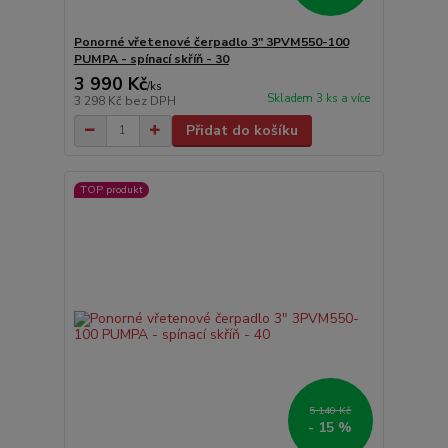
Ponorné vřetenové čerpadlo 3" 3PVM550-100
PUMPA - spínací skříň - 30
3 990 Kč
/
ks
Skladem 3 ks a více
3 298 Kč
bez DPH
Přidat do košíku
TOP produkt
5 140 Kč
- 15 %