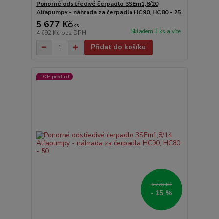
Ponorné odstředivé čerpadlo 3SEm1,8/20
Alfapumpy - náhrada za čerpadla HC90, HC80 - 25
5 677 Kč
/
ks
Skladem 3 ks a více
4 692 Kč
bez DPH
Přidat do košíku
TOP produkt
6 770 Kč
- 15 %