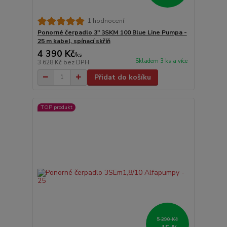
1 hodnocení
Ponorné čerpadlo 3" 3SKM 100 Blue Line Pumpa -
25 m kabel, spínací skříň
4 390 Kč
/
ks
Skladem 3 ks a více
3 628 Kč
bez DPH
Přidat do košíku
TOP produkt
5 290 Kč