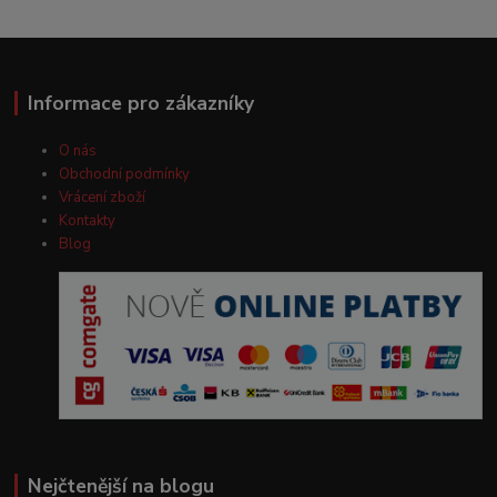
Informace pro zákazníky
O nás
Obchodní podmínky
Vrácení zboží
Kontakty
Blog
Nejčtenější na blogu