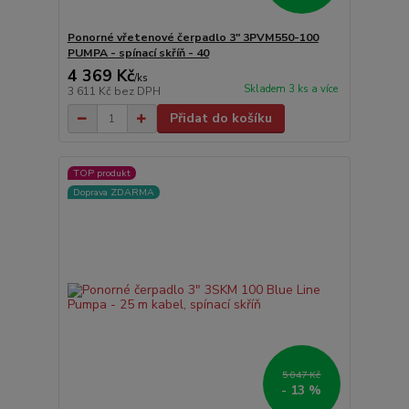
Ponorné vřetenové čerpadlo 3" 3PVM550-100
PUMPA - spínací skříň - 40
4 369 Kč
/
ks
Skladem 3 ks a více
3 611 Kč
bez DPH
Přidat do košíku
TOP produkt
Doprava ZDARMA
5 047 Kč
- 13 %