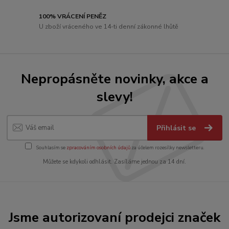
100% VRÁCENÍ PENĚZ
U zboží vráceného ve 14-ti denní zákonné lhůtě
Nepropásněte novinky, akce a
slevy!
Přihlásit se
Souhlasím se
zpracováním osobních údajů
za účelem rozesílky newsletteru.
Můžete se kdykoli odhlásit. Zasíláme jednou za 14 dní.
Jsme autorizovaní prodejci značek