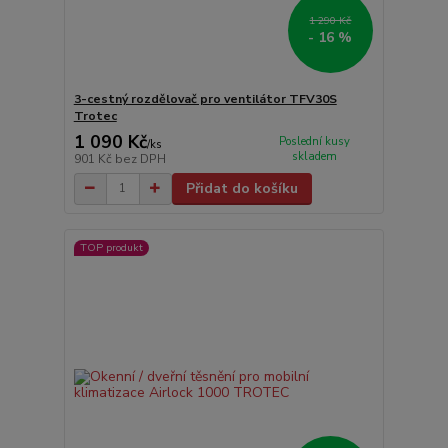
1 290 Kč
- 16 %
3-cestný rozdělovač pro ventilátor TFV30S
Trotec
1 090 Kč
Poslední kusy
/
ks
skladem
901 Kč
bez DPH
Přidat do košíku
TOP produkt