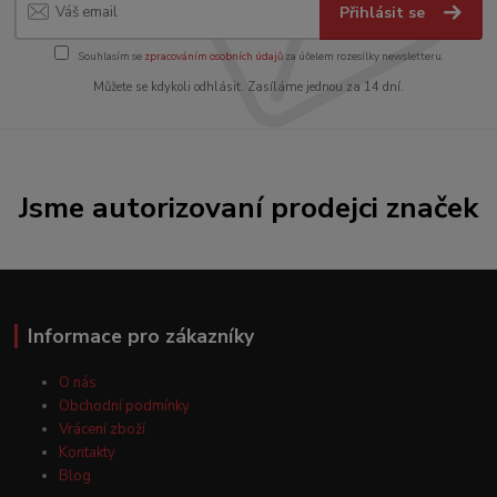
Přihlásit se
Souhlasím se
zpracováním osobních údajů
za účelem rozesílky newsletteru.
Můžete se kdykoli odhlásit. Zasíláme jednou za 14 dní.
Jsme autorizovaní prodejci značek
Informace pro zákazníky
O nás
Obchodní podmínky
Vrácení zboží
Kontakty
Blog