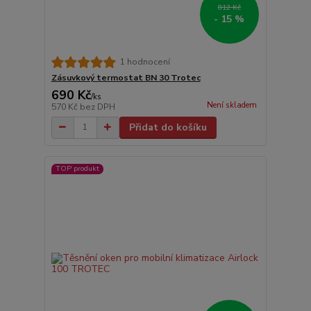
812 Kč
- 15 %
1 hodnocení
Zásuvkový termostat BN 30 Trotec
690 Kč
/
ks
Není skladem
570 Kč
bez DPH
Přidat do košíku
TOP produkt