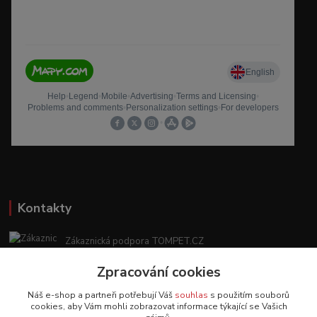
Kontakty
Zákaznická podpora TOMPET.CZ
+420 775 986 101
Zpracování cookies
(Po-Ne, 8-20 hod.)
Náš e-shop a partneři potřebují Váš
souhlas
s použitím souborů
obchod@tompet.cz
cookies, aby Vám mohli zobrazovat informace týkající se Vašich