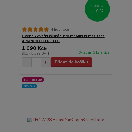
1 290 Kč
- 16 %
4 hodnocení
Okenní / dveřní těsnění pro mobilní klimatizace
Airlock 1000 TROTEC
1 090 Kč
/
ks
Skladem 3 ks a více
901 Kč
bez DPH
Přidat do košíku
TOP produkt
Novinka