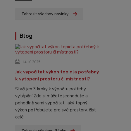
Zobrazit všechny novinky
Blog
14.10.2025
Jak vypočítat výkon topidla potřebný
k vytopení prostoru či místnosti?
Stačí jen 3 kroky k výpočtu potřeby
vytápění Zde si můžete jednoduše a
pohodlně sami vypočítat, jaký topný
výkon potřebujete pro své prostory.
číst
celé
Zobrazit všechny články