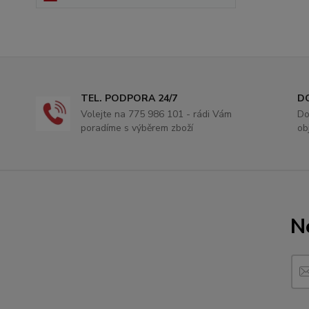
TEL. PODPORA 24/7
D
Volejte na 775 986 101 - rádi Vám
Do
poradíme s výběrem zboží
ob
N