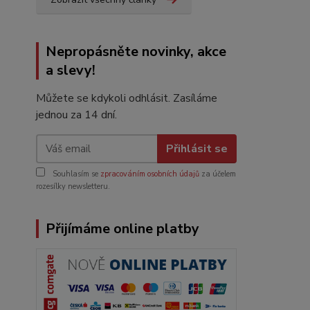
Nepropásněte novinky, akce
a slevy!
Můžete se kdykoli odhlásit. Zasíláme
jednou za 14 dní.
Přihlásit se
Souhlasím se
zpracováním osobních údajů
za účelem
rozesílky newsletteru.
Přijímáme online platby