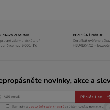
OPRAVA ZDARMA
BEZPEČNÝ NÁKUP
pravné zdarma získáte při
Certifikát ověřeno záka
jednávce nad 5.000,- Kč
HEUREKA.CZ = bezpečn
epropásněte novinky, akce a slev
Přihlásit se
Souhlasím se
zpracováním osobních údajů
za účelem rozesílky newsletteru.