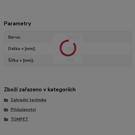
Parametry
Barva
Černá
Délka v [mm]
250
Šířka v [mm]
4,8
Zboží zařazeno v kategoriích
Zahradní technika
Příslušenství
TOMPET