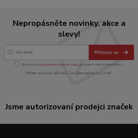
Nepropásněte novinky, akce a
slevy!
Přihlásit se
Souhlasím se
zpracováním osobních údajů
za účelem rozesílky newsletteru.
Můžete se kdykoli odhlásit. Zasíláme jednou za 14 dní.
Jsme autorizovaní prodejci značek