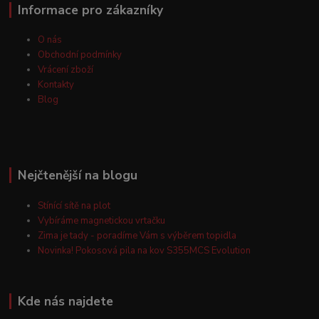
Informace pro zákazníky
O nás
Obchodní podmínky
Vrácení zboží
Kontakty
Blog
Nejčtenější na blogu
Stínící sítě na plot
Vybíráme magnetickou vrtačku
Zima je tady - poradíme Vám s výběrem topidla
Novinka! Pokosová pila na kov S355MCS Evolution
Kde nás najdete