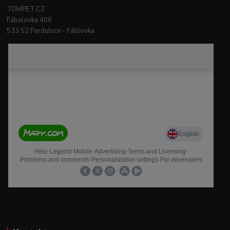
TOMPET.CZ
Fábalovka 406
533 52 Pardubice - Fáblovka