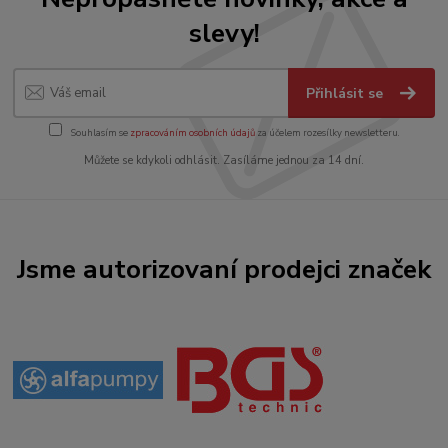
slevy!
Přihlásit se
Souhlasím se
zpracováním osobních údajů
za účelem rozesílky newsletteru.
Můžete se kdykoli odhlásit. Zasíláme jednou za 14 dní.
Jsme autorizovaní prodejci značek