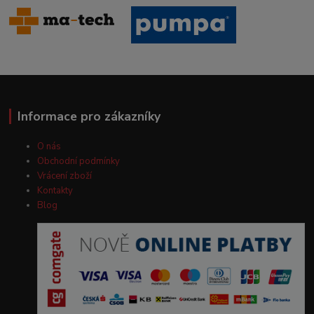
Informace pro zákazníky
O nás
Obchodní podmínky
Vrácení zboží
Kontakty
Blog