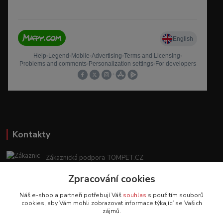
Kontakty
Zákaznická podpora TOMPET.CZ
+420 775 986 101
Zpracování cookies
(Po-Ne, 8-20 hod.)
Náš e-shop a partneři potřebují Váš
souhlas
s použitím souborů
obchod@tompet.cz
cookies, aby Vám mohli zobrazovat informace týkající se Vašich
zájmů.