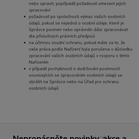
nebo opravit, popřípadě požadovat omezení jejich
zpracování
požadovat po společnosti výmaz vašich osobních
údajů, pokud se nejedná o osobní údaje, které je
Správce povinen nebo oprávněn dále zpracovávat
dle příslušných právních předpisů
na účinnou soudní ochranu, pokud máte za to, že
vaše práva podle Nařízení byla porušena v důsledku
zpracování vašich osobních údajů v rozporu s tímto
Nařízením
v případě pochybností o dodržování povinností
souvisejících se zpracováním osobních údajů se
obrátit na Správce nebo na Úřad pro ochranu
osobních údajů
Nepropásněte novinky, akce a