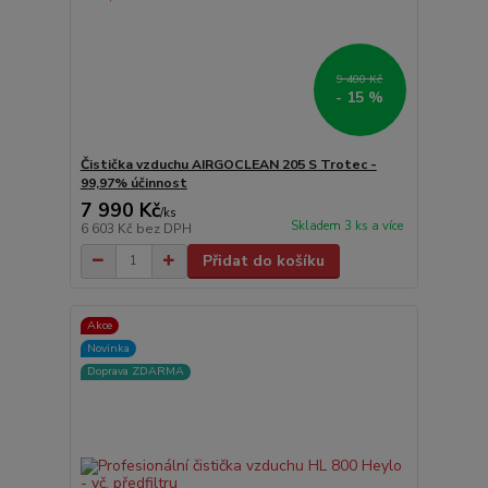
9 400 Kč
- 15 %
Čistička vzduchu AIRGOCLEAN 205 S Trotec -
99,97% účinnost
7 990 Kč
/
ks
Skladem 3 ks a více
6 603 Kč
bez DPH
Přidat do košíku
Akce
Novinka
Doprava ZDARMA