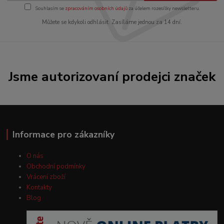
Souhlasím se
zpracováním osobních údajů
za účelem rozesílky newsletteru.
Můžete se kdykoli odhlásit. Zasíláme jednou za 14 dní.
Jsme autorizovaní prodejci značek
Informace pro zákazníky
O nás
Obchodní podmínky
Vrácení zboží
Kontakty
Blog