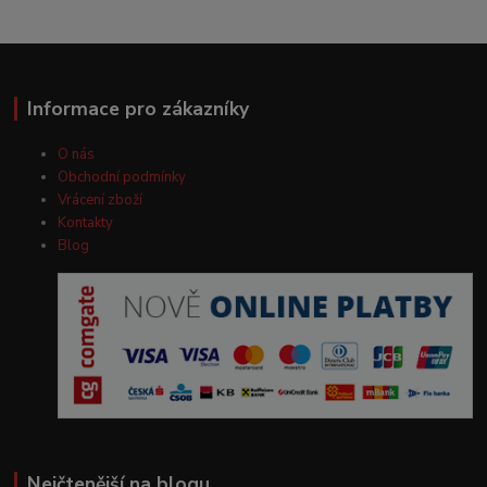
Informace pro zákazníky
O nás
Obchodní podmínky
Vrácení zboží
Kontakty
Blog
Nejčtenější na blogu