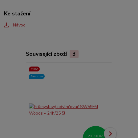
Ke stažení
Návod
Související zboží
3
Akce
Akce
Novinka
Novinka
28 990 Kč