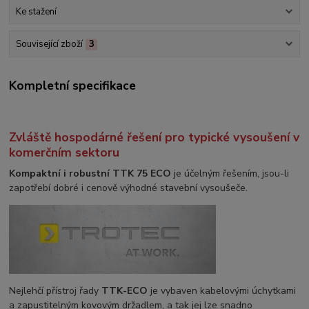
Ke stažení
Související zboží
3
Kompletní specifikace
Zvláště hospodárné řešení pro typické vysoušení v
komerčním sektoru
Kompaktní i robustní TTK 75 ECO
je účelným řešením, jsou-li
zapotřebí dobré i cenově výhodné stavební vysoušeče.
Nejlehčí přístroj řady
TTK-ECO
je vybaven kabelovými úchytkami
a zapustitelným kovovým držadlem, a tak jej lze snadno