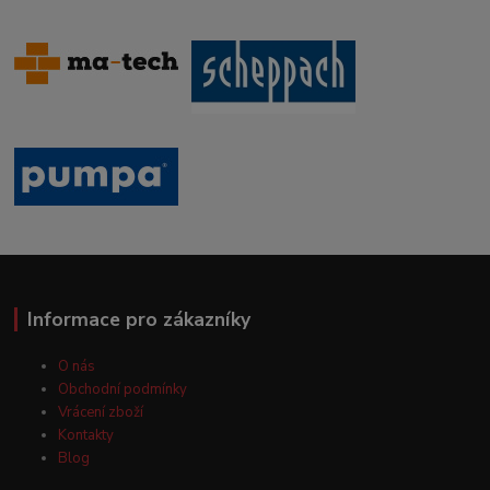
Informace pro zákazníky
O nás
Obchodní podmínky
Vrácení zboží
Kontakty
Blog