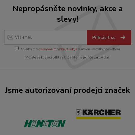
Nepropásněte novinky, akce a
slevy!
Přihlásit se
Souhlasím se
zpracováním osobních údajů
za účelem rozesílky newsletteru.
Můžete se kdykoli odhlásit. Zasíláme jednou za 14 dní.
Jsme autorizovaní prodejci značek