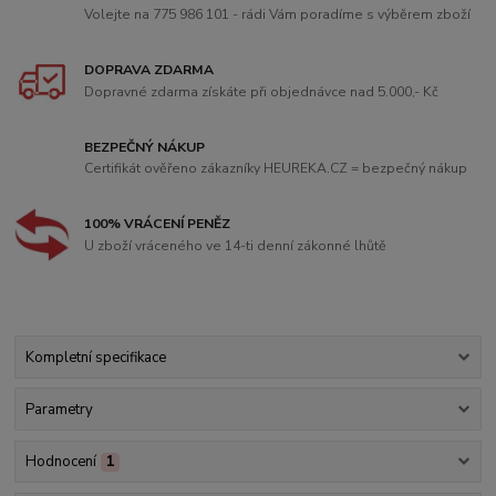
Volejte na 775 986 101 - rádi Vám poradíme s výběrem zboží
DOPRAVA ZDARMA
Dopravné zdarma získáte při objednávce nad 5.000,- Kč
BEZPEČNÝ NÁKUP
Certifikát ověřeno zákazníky HEUREKA.CZ = bezpečný nákup
100% VRÁCENÍ PENĚZ
U zboží vráceného ve 14-ti denní zákonné lhůtě
Kompletní specifikace
Parametry
Hodnocení
1