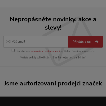
Nepropásněte novinky, akce a
slevy!
Přihlásit se
Souhlasím se
zpracováním osobních údajů
za účelem rozesílky newsletteru.
Můžete se kdykoli odhlásit. Zasíláme jednou za 14 dní.
Jsme autorizovaní prodejci značek