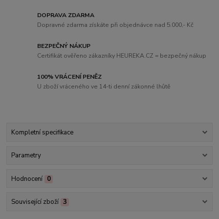
DOPRAVA ZDARMA
Dopravné zdarma získáte při objednávce nad 5.000,- Kč
BEZPEČNÝ NÁKUP
Certifikát ověřeno zákazníky HEUREKA.CZ = bezpečný nákup
100% VRÁCENÍ PENĚZ
U zboží vráceného ve 14-ti denní zákonné lhůtě
Kompletní specifikace
Parametry
Hodnocení
0
Související zboží
3