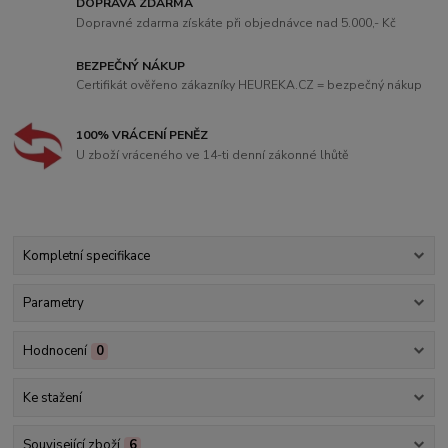
DOPRAVA ZDARMA
Dopravné zdarma získáte při objednávce nad 5.000,- Kč
BEZPEČNÝ NÁKUP
Certifikát ověřeno zákazníky HEUREKA.CZ = bezpečný nákup
100% VRÁCENÍ PENĚZ
U zboží vráceného ve 14-ti denní zákonné lhůtě
Kompletní specifikace
Parametry
Hodnocení
0
Ke stažení
Související zboží
6