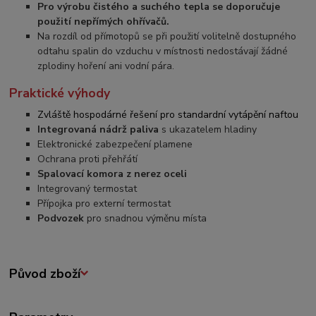
Pro výrobu čistého a suchého tepla se doporučuje
použití nepřímých ohřívačů.
Na rozdíl od přímotopů se při použití volitelně dostupného
odtahu spalin do vzduchu v místnosti nedostávají žádné
zplodiny hoření ani vodní pára.
Praktické výhody
Zvláště hospodárné řešení pro standardní vytápění naftou
Integrovaná nádrž paliva
s ukazatelem hladiny
Elektronické zabezpečení plamene
Ochrana proti přehřátí
Spalovací komora z nerez oceli
Integrovaný termostat
Přípojka pro externí termostat
Podvozek
pro snadnou výměnu místa
Původ zboží