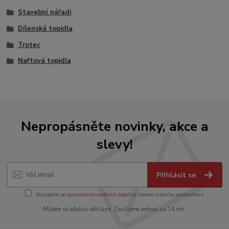
Stavební nářadí
Dílenská topidla
Trotec
Naftová topidla
Nepropásněte novinky, akce a
slevy!
Přihlásit se
Souhlasím se
zpracováním osobních údajů
za účelem rozesílky newsletteru.
Můžete se kdykoli odhlásit. Zasíláme jednou za 14 dní.