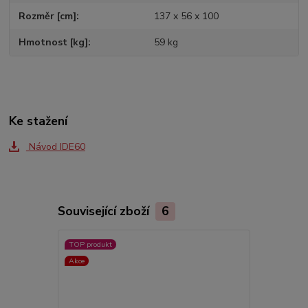
Rozměr [cm]
137 x 56 x 100
Hmotnost [kg]
59 kg
Ke stažení
Návod IDE60
Související zboží
6
TOP produkt
TOP produkt
Akce
Akce