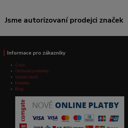
Jsme autorizovaní prodejci značek
Informace pro zákazníky
O nás
Obchodní podmínky
Vrácení zboží
Kontakty
Blog