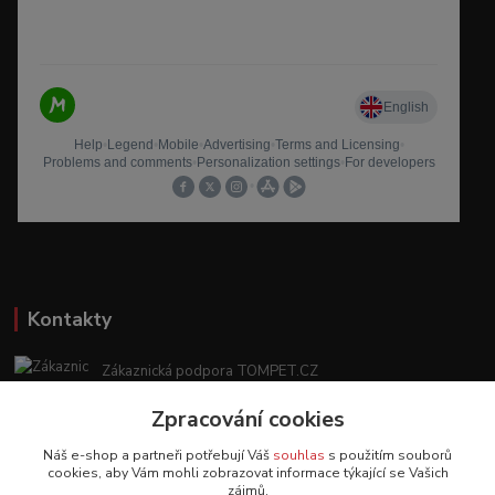
Kontakty
Zákaznická podpora TOMPET.CZ
+420 775 986 101
Zpracování cookies
(Po-Ne, 8-20 hod.)
Náš e-shop a partneři potřebují Váš
souhlas
s použitím souborů
obchod@tompet.cz
cookies, aby Vám mohli zobrazovat informace týkající se Vašich
zájmů.