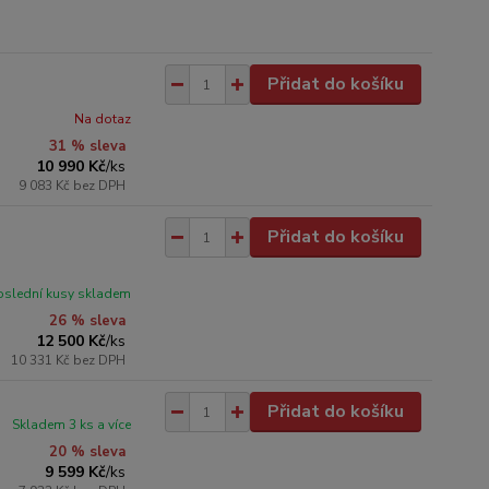
Přidat do košíku
Na dotaz
31 % sleva
10 990 Kč
/
ks
9 083 Kč
bez DPH
Přidat do košíku
oslední kusy skladem
26 % sleva
12 500 Kč
/
ks
10 331 Kč
bez DPH
Přidat do košíku
Skladem 3 ks a více
20 % sleva
9 599 Kč
/
ks