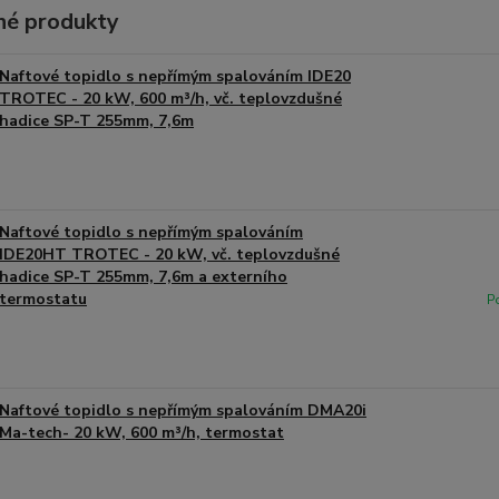
é produkty
Naftové topidlo s nepřímým spalováním IDE20
TROTEC - 20 kW, 600 m³/h, vč. teplovzdušné
hadice SP-T 255mm, 7,6m
Naftové topidlo s nepřímým spalováním
IDE20HT TROTEC - 20 kW, vč. teplovzdušné
hadice SP-T 255mm, 7,6m a externího
termostatu
P
Naftové topidlo s nepřímým spalováním DMA20i
Ma-tech- 20 kW, 600 m³/h, termostat