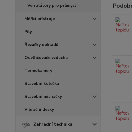
Podobn
Ventilátory pro průmysl
Měřící přístroje
Pily
Řezačky obkladů
Odvlhčovače vzduchu
Termokamery
Stavební kolečka
Stavební míchačky
Vibrační desky
Zahradní technika