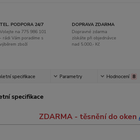
TEL. PODPORA 24/7
DOPRAVA ZDARMA
Volejte na 775 986 101
Dopravné zdarma
- rádi Vám poradíme s
získáte při objednávce
výběrem zboží
nad 5.000,- Kč
etní specifikace
Parametry
Hodnocení
8
tní specifikace
ZDARMA - těsnění do oken