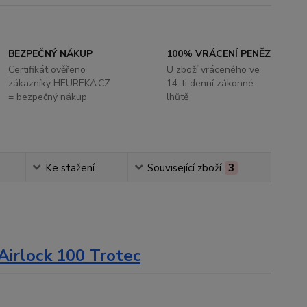
BEZPEČNÝ NÁKUP
100% VRÁCENÍ PENĚZ
Certifikát ověřeno
U zboží vráceného ve
zákazníky HEUREKA.CZ
14-ti denní zákonné
= bezpečný nákup
lhůtě
Ke stažení
Související zboží
3
Airlock 100 Trotec