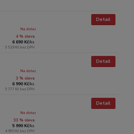
Detail
Na dotaz
4 % sleva
6 690 Kč
/
ks
5 529 Kč
bez DPH
Detail
Na dotaz
3 % sleva
6 990 Kč
/
ks
5 777 Kč
bez DPH
Detail
Na dotaz
33 % sleva
5 990 Kč
/
ks
4 950 Kč
bez DPH