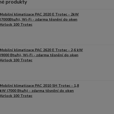
é produkty
Mobilní klimatizace PAC 2020 E Trotec - 2kW
(7000Btu/h), Wi-Fi - zdarma těsnění do oken
Airlock 100 Trotec
Mobilní klimatizace PAC 2620 E Trotec - 2,6 kW
(9000 Btu/h), Wi-Fi - zdarma těsnění do oken
Airlock 100 Trotec
Mobilní klimatizace PAC 2010 SH Trotec - 1,8
kW (7000 Btu/h) - zdarma těsnění do oken
Airlock 100 Trotec