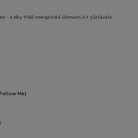
er - a díky třídě energetické účinnosti A+ zůstáváte
 Follow Me)
í