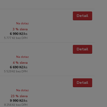
Detail
Na dotaz
3 % sleva
6 990 Kč
/
ks
5 777 Kč
bez DPH
Detail
Na dotaz
4 % sleva
6 690 Kč
/
ks
5 529 Kč
bez DPH
Detail
Na dotaz
23 % sleva
9 990 Kč
/
ks
8 256 Kč
bez DPH