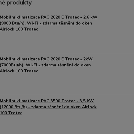
é produkty
Mobilní klimatizace PAC 2620 E Trotec - 2,6 kW
(9000 Btu/h), Wi-Fi - zdarma těsnění do oken
Airlock 100 Trotec
Mobilní klimatizace PAC 2020 E Trotec - 2kW
(7000Btu/h), Wi-Fi - zdarma těsnění do oken
Airlock 100 Trotec
Mobilní klimatizace PAC 3500 Trotec - 3,5 kW
(12000 Btu/h) - zdarma těsnění do oken Airlock
100 Trotec