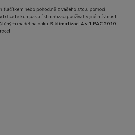
m tlačítkem nebo pohodlně z vašeho stolu pomocí
 chcete kompaktní klimatizaci používat v jiné místnosti,
štěných madel na boku.
S klimatizací 4 v 1 PAC 2010
roce!