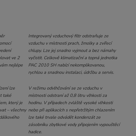
měr
Integrovaný vzduchový filtr odstraňuje ze
pomocí
vzduchu v místnosti prach, žmolky a zvířecí
vedení
chlupy. Lze jej snadno vyjmout a bez námahy
lovat ve 2
vyčistit. Celkově klimatizační a topná jednotka
 vám nejlépe
PAC 2010 SH nabízí nekomplikovanou,
rychlou a snadnou instalaci, údržbu a servis.
zení lze
V režimu odvlhčování se ze vzduchu v
t také
místnosti odstraní až 0,8 litru vlhkosti za
m, který je
hodinu. V případech zvláště vysoké vlhkosti
vat – všechny
nebo při aplikacích s nepřetržitým chlazením
 dálkového
lze také trvale odvádět kondenzát ze
zásobníku zbytkové vody připojením vypouštěcí
hadice.