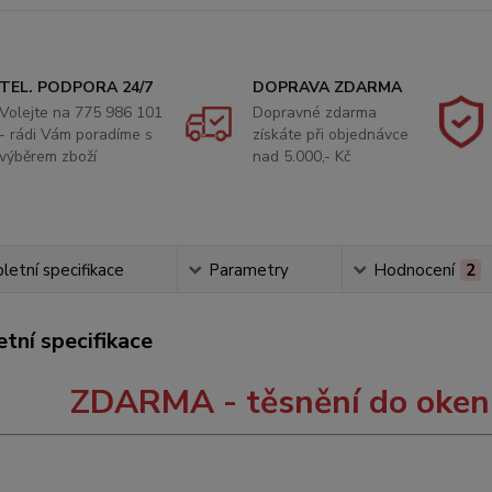
TEL. PODPORA 24/7
DOPRAVA ZDARMA
Volejte na 775 986 101
Dopravné zdarma
- rádi Vám poradíme s
získáte při objednávce
výběrem zboží
nad 5.000,- Kč
etní specifikace
Parametry
Hodnocení
2
tní specifikace
ZDARMA - těsnění do oke