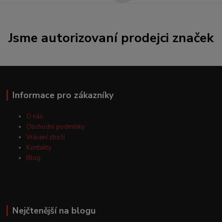
Jsme autorizovaní prodejci značek
Informace pro zákazníky
O nás
Obchodní podmínky
Vrácení zboží
Kontakty
Blog
Nejčtenější na blogu