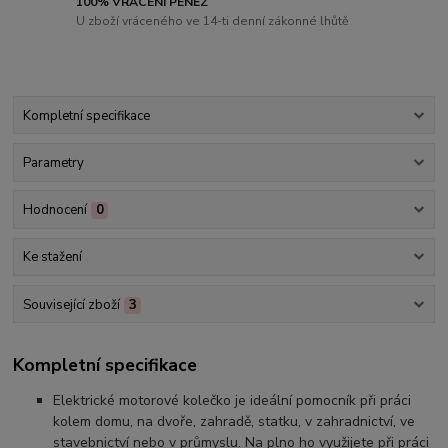
100% VRÁCENÍ PENĚZ
U zboží vráceného ve 14-ti denní zákonné lhůtě
Kompletní specifikace
Parametry
Hodnocení
0
Ke stažení
Související zboží
3
Kompletní specifikace
Elektrické motorové kolečko je ideální pomocník při práci
kolem domu, na dvoře, zahradě, statku, v zahradnictví, ve
stavebnictví nebo v průmyslu. Na plno ho využijete při práci