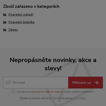
Zboží zařazeno v kategoriích
Stavební nářadí
Stavební kolečka
Zipper
Nepropásněte novinky, akce a
slevy!
Přihlásit se
Souhlasím se
zpracováním osobních údajů
za účelem rozesílky newsletteru.
Můžete se kdykoli odhlásit. Zasíláme jednou za 14 dní.