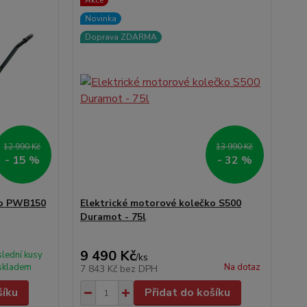
Akce
Novinka
Doprava ZDARMA
12 990 Kč
13 990 Kč
- 15 %
- 32 %
ko PWB150
Elektrické motorové kolečko S500
Duramot - 75l
9 490 Kč
lední kusy
/
ks
skladem
Na dotaz
7 843 Kč
bez DPH
šíku
Přidat do košíku