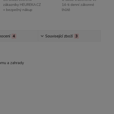
zákazníky HEUREKA.CZ
14-ti denní zákonné
= bezpečný nákup
lhůtě
ocení
4
Související zboží
3
omu a zahrady