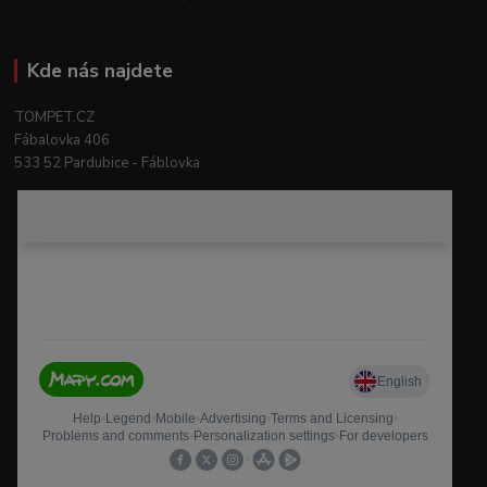
Kde nás najdete
TOMPET.CZ
Fábalovka 406
533 52 Pardubice - Fáblovka