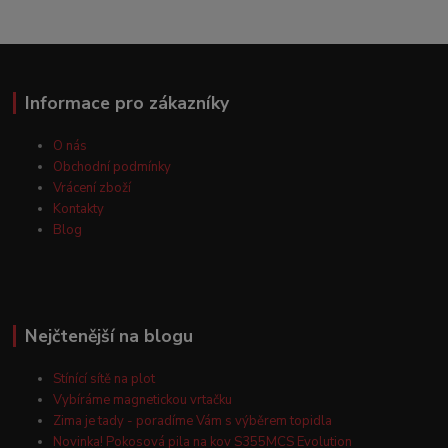
Informace pro zákazníky
O nás
Obchodní podmínky
Vrácení zboží
Kontakty
Blog
Nejčtenější na blogu
Stínící sítě na plot
Vybíráme magnetickou vrtačku
Zima je tady - poradíme Vám s výběrem topidla
Novinka! Pokosová pila na kov S355MCS Evolution