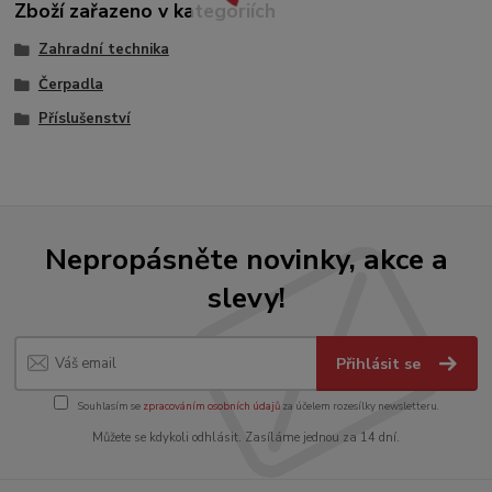
Zboží zařazeno v kategoriích
Zahradní technika
Čerpadla
Příslušenství
Nepropásněte novinky, akce a
slevy!
Přihlásit se
Souhlasím se
zpracováním osobních údajů
za účelem rozesílky newsletteru.
Můžete se kdykoli odhlásit. Zasíláme jednou za 14 dní.