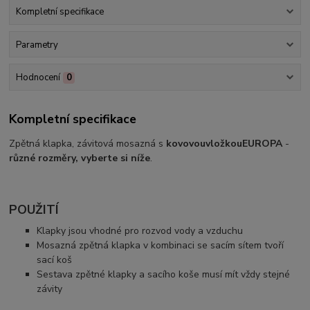
Kompletní specifikace
Parametry
Hodnocení
0
Kompletní specifikace
Zpětná klapka, závitová mosazná s
kovovou
vložkou
EUROPA
-
různé rozměry, vyberte si níže
.
POUŽITÍ
Klapky jsou vhodné pro rozvod vody a vzduchu
Mosazná zpětná klapka v kombinaci se sacím sítem tvoří
sací koš
Sestava zpětné klapky a sacího koše musí mít vždy stejné
závity