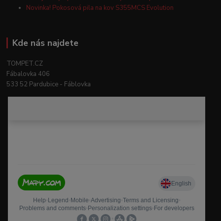
Novinka! Pokosová pila na kov S355MCS Evolution
Kde nás najdete
TOMPET.CZ
Fábalovka 406
533 52 Pardubice - Fáblovka