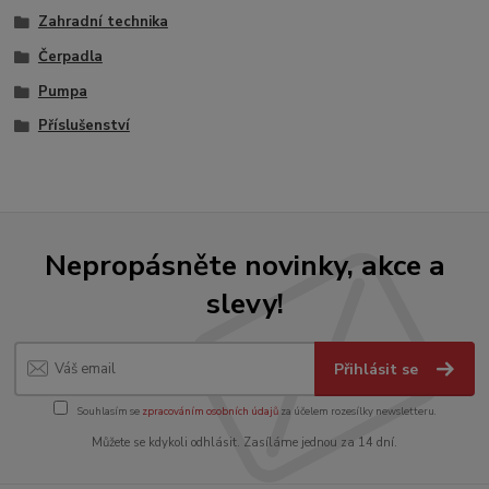
Zahradní technika
Čerpadla
Pumpa
Příslušenství
Nepropásněte novinky, akce a
slevy!
Přihlásit se
Souhlasím se
zpracováním osobních údajů
za účelem rozesílky newsletteru.
Můžete se kdykoli odhlásit. Zasíláme jednou za 14 dní.