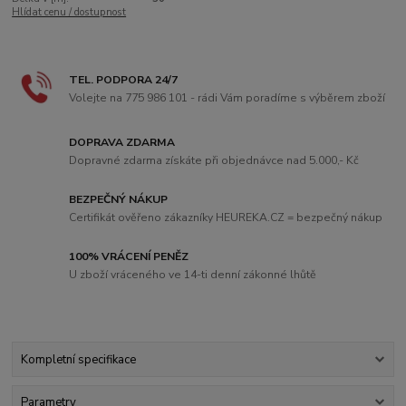
Hlídat cenu / dostupnost
TEL. PODPORA 24/7
Volejte na 775 986 101 - rádi Vám poradíme s výběrem zboží
DOPRAVA ZDARMA
Dopravné zdarma získáte při objednávce nad 5.000,- Kč
BEZPEČNÝ NÁKUP
Certifikát ověřeno zákazníky HEUREKA.CZ = bezpečný nákup
100% VRÁCENÍ PENĚZ
U zboží vráceného ve 14-ti denní zákonné lhůtě
Kompletní specifikace
Parametry