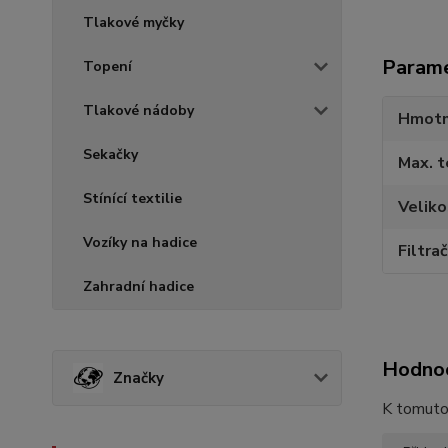
Tlakové myčky
Param
Topení
Tlakové nádoby
Hmotn
Sekačky
Max. t
Stínící textilie
Veliko
Vozíky na hadice
Filtrač
Zahradní hadice
Hodno
Značky
K tomuto 