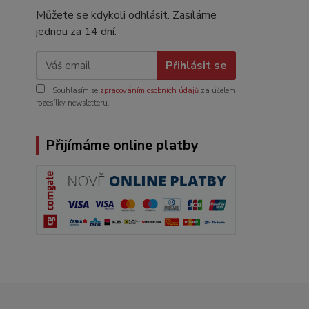
Můžete se kdykoli odhlásit. Zasíláme
jednou za 14 dní.
Přihlásit se
Souhlasím se
zpracováním osobních údajů
za účelem
rozesílky newsletteru.
Přijímáme online platby