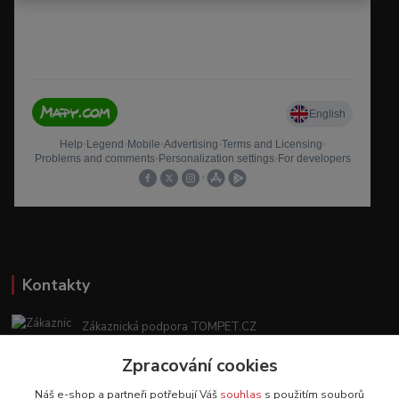
Kontakty
Zákaznická podpora TOMPET.CZ
+420 775 986 101
Zpracování cookies
(Po-Ne, 8-20 hod.)
Náš e-shop a partneři potřebují Váš
souhlas
s použitím souborů