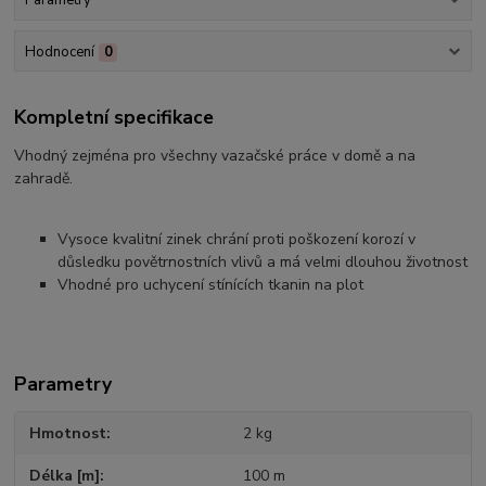
Parametry
Hodnocení
0
Kompletní specifikace
Vhodný zejména pro všechny vazačské práce v domě a na
zahradě.
Vysoce kvalitní zinek chrání proti poškození korozí v
důsledku povětrnostních vlivů a má velmi dlouhou životnost
Vhodné pro uchycení stínících tkanin na plot
Parametry
Hmotnost
2 kg
Délka [m]
100 m