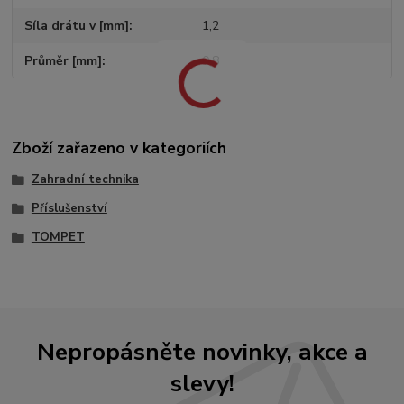
Síla drátu v [mm]
1,2
Průměr [mm]
0,8
Zboží zařazeno v kategoriích
Zahradní technika
Příslušenství
TOMPET
Nepropásněte novinky, akce a
slevy!