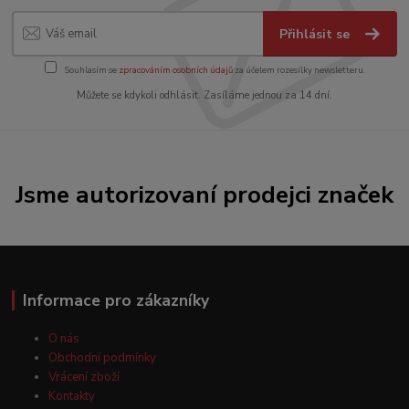
Přihlásit se
Souhlasím se
zpracováním osobních údajů
za účelem rozesílky newsletteru.
Můžete se kdykoli odhlásit. Zasíláme jednou za 14 dní.
Jsme autorizovaní prodejci značek
Informace pro zákazníky
O nás
Obchodní podmínky
Vrácení zboží
Kontakty