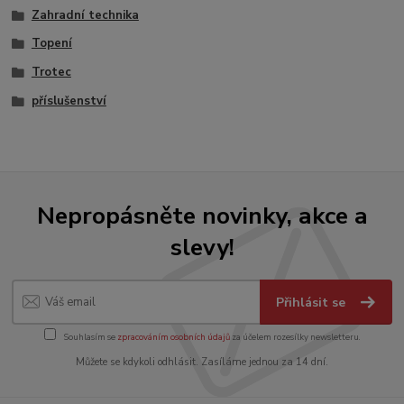
Zahradní technika
Topení
Trotec
příslušenství
Nepropásněte novinky, akce a
slevy!
Přihlásit se
Souhlasím se
zpracováním osobních údajů
za účelem rozesílky newsletteru.
Můžete se kdykoli odhlásit. Zasíláme jednou za 14 dní.