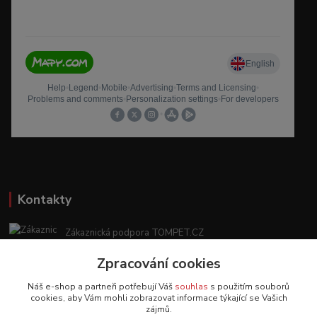
Kontakty
Zákaznická podpora TOMPET.CZ
+420 775 986 101
Zpracování cookies
(Po-Ne, 8-20 hod.)
Náš e-shop a partneři potřebují Váš
souhlas
s použitím souborů
obchod@tompet.cz
cookies, aby Vám mohli zobrazovat informace týkající se Vašich
zájmů.