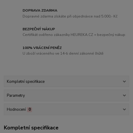
DOPRAVA ZDARMA
Dopravné zdarma získáte při objednávce nad 5.000,- Kč
BEZPEČNÝ NÁKUP
Certifikát ověřeno zákazníky HEUREKA.CZ = bezpečný nákup
100% VRÁCENÍ PENĚZ
U zboží vráceného ve 14-ti denní zákonné lhůtě
Kompletní specifikace
Parametry
Hodnocení
0
Kompletní specifikace