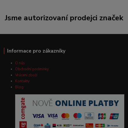
Jsme autorizovaní prodejci značek
Informace pro zákazníky
O nás
Obchodní podmínky
Vrácení zboží
Kontakty
Blog