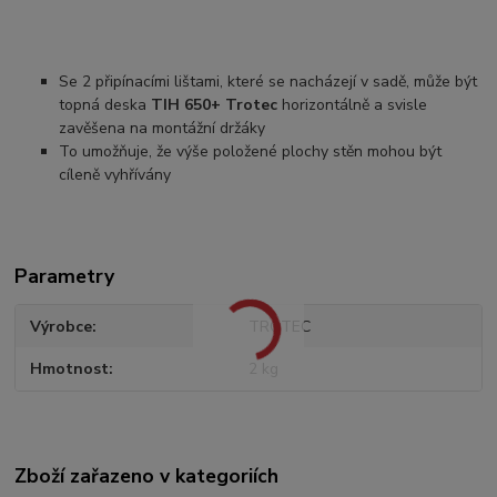
Se 2 připínacími lištami, které se nacházejí v sadě, může být
topná deska
TIH 650+ Trotec
horizontálně a svisle
zavěšena na montážní držáky
To umožňuje, že výše položené plochy stěn mohou být
cíleně vyhřívány
Parametry
Výrobce
TROTEC
Hmotnost
2 kg
Zboží zařazeno v kategoriích