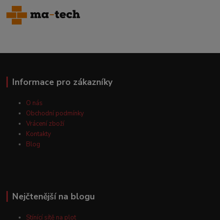
Informace pro zákazníky
O nás
Obchodní podmínky
Vrácení zboží
Kontakty
Blog
Nejčtenější na blogu
Stínící sítě na plot