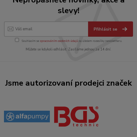
slevy!
Přihlásit se
Souhlasím se
zpracováním osobních údajů
za účelem rozesílky newsletteru.
Můžete se kdykoli odhlásit. Zasíláme jednou za 14 dní.
Jsme autorizovaní prodejci značek