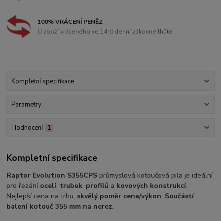
100% VRÁCENÍ PENĚZ
U zboží vráceného ve 14-ti denní zákonné lhůtě
Kompletní specifikace
Parametry
Hodnocení
1
Kompletní specifikace
Raptor Evolution S355CPS
průmyslová kotoučová pila je ideální
pro řezání
ocelí
,
trubek
,
profilů
a
kovových konstrukcí
.
Nejlepší cena na trhu,
skvělý poměr cena/výkon
.
Součástí
balení kotouč 355 mm na nerez.