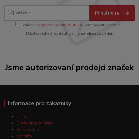
Přihlásit se
Souhlasím se
zpracováním osobních údajů
za účelem rozesílky newsletteru.
Můžete se kdykoli odhlásit. Zasíláme jednou za 14 dní.
Jsme autorizovaní prodejci značek
Informace pro zákazníky
O nás
Obchodní podmínky
Vrácení zboží
Kontakty