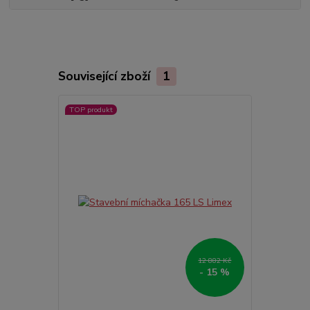
Související zboží
1
TOP produkt
12 882 Kč
- 15 %