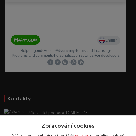
Kontakty
Zákaznická podpora TOMPET.CZ
+420 775 986 101
Zpracování cookies
(Po-Ne, 8-20 hod.)
Náš e-shop a partneři potřebují Váš
souhlas
s použitím souborů