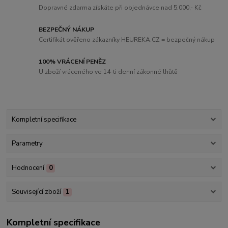
Dopravné zdarma získáte při objednávce nad 5.000,- Kč
BEZPEČNÝ NÁKUP
Certifikát ověřeno zákazníky HEUREKA.CZ = bezpečný nákup
100% VRÁCENÍ PENĚZ
U zboží vráceného ve 14-ti denní zákonné lhůtě
Kompletní specifikace
Parametry
Hodnocení
0
Související zboží
1
Kompletní specifikace