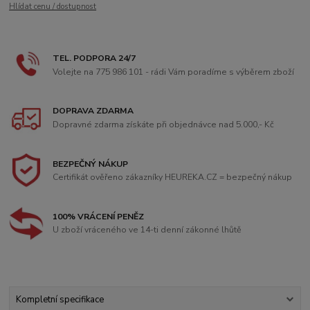
Hlídat cenu / dostupnost
TEL. PODPORA 24/7
Volejte na 775 986 101 - rádi Vám poradíme s výběrem zboží
DOPRAVA ZDARMA
Dopravné zdarma získáte při objednávce nad 5.000,- Kč
BEZPEČNÝ NÁKUP
Certifikát ověřeno zákazníky HEUREKA.CZ = bezpečný nákup
100% VRÁCENÍ PENĚZ
U zboží vráceného ve 14-ti denní zákonné lhůtě
Kompletní specifikace