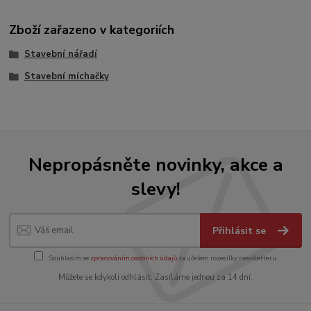
Zboží zařazeno v kategoriích
Stavební nářadí
Stavební míchačky
Nepropásněte novinky, akce a
slevy!
Přihlásit se
Souhlasím se
zpracováním osobních údajů
za účelem rozesílky newsletteru.
Můžete se kdykoli odhlásit. Zasíláme jednou za 14 dní.