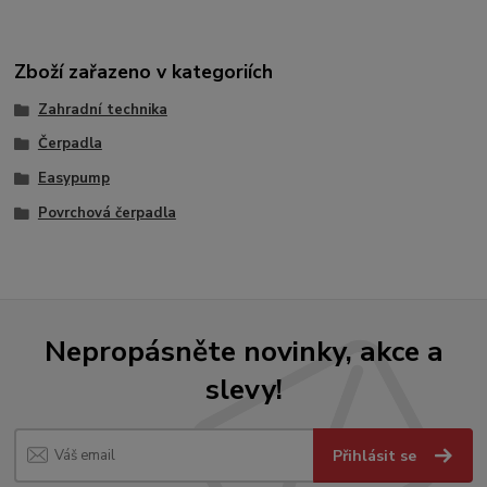
Zboží zařazeno v kategoriích
Zahradní technika
Čerpadla
Easypump
Povrchová čerpadla
Nepropásněte novinky, akce a
slevy!
Přihlásit se