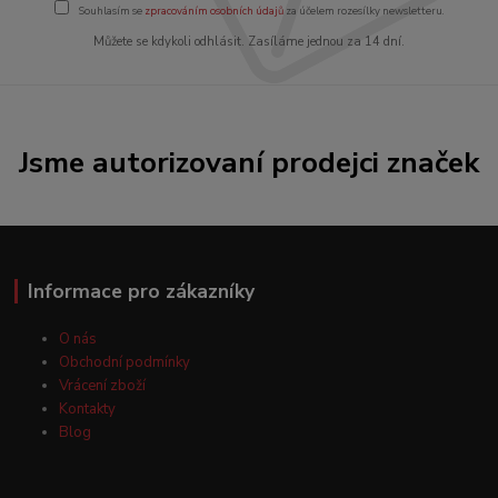
Souhlasím se
zpracováním osobních údajů
za účelem rozesílky newsletteru.
Můžete se kdykoli odhlásit. Zasíláme jednou za 14 dní.
Jsme autorizovaní prodejci značek
Informace pro zákazníky
O nás
Obchodní podmínky
Vrácení zboží
Kontakty
Blog