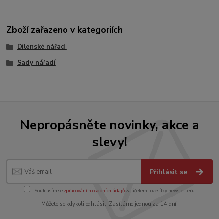
Zboží zařazeno v kategoriích
Dílenské nářadí
Sady nářadí
Nepropásněte novinky, akce a
slevy!
Přihlásit se
Souhlasím se
zpracováním osobních údajů
za účelem rozesílky newsletteru.
Můžete se kdykoli odhlásit. Zasíláme jednou za 14 dní.