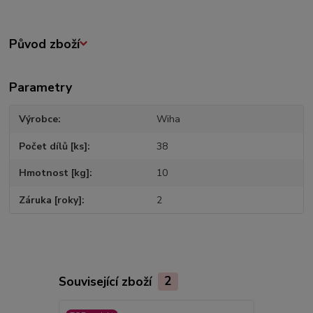
Původ zboží
Parametry
Výrobce
Wiha
Počet dílů [ks]
38
Hmotnost [kg]
10
Záruka [roky]
2
Související zboží
2