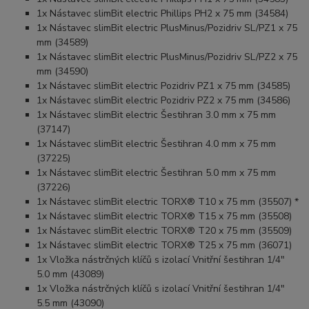
1x Nástavec slimBit electric Phillips PH2 x 75 mm (34584)
1x Nástavec slimBit electric PlusMinus/Pozidriv SL/PZ1 x 75
mm (34589)
1x Nástavec slimBit electric PlusMinus/Pozidriv SL/PZ2 x 75
mm (34590)
1x Nástavec slimBit electric Pozidriv PZ1 x 75 mm (34585)
1x Nástavec slimBit electric Pozidriv PZ2 x 75 mm (34586)
1x Nástavec slimBit electric Šestihran 3.0 mm x 75 mm
(37147)
1x Nástavec slimBit electric Šestihran 4.0 mm x 75 mm
(37225)
1x Nástavec slimBit electric Šestihran 5.0 mm x 75 mm
(37226)
1x Nástavec slimBit electric TORX® T10 x 75 mm (35507) *
1x Nástavec slimBit electric TORX® T15 x 75 mm (35508)
1x Nástavec slimBit electric TORX® T20 x 75 mm (35509)
1x Nástavec slimBit electric TORX® T25 x 75 mm (36071)
1x Vložka nástrčných klíčů s izolací Vnitřní šestihran 1/4"
5.0 mm (43089)
1x Vložka nástrčných klíčů s izolací Vnitřní šestihran 1/4"
5.5 mm (43090)