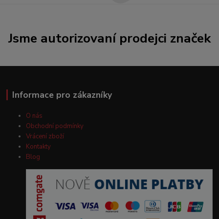
Jsme autorizovaní prodejci značek
Informace pro zákazníky
O nás
Obchodní podmínky
Vrácení zboží
Kontakty
Blog