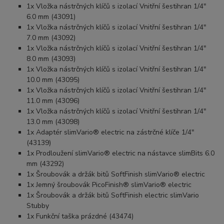
1x Vložka nástrčných klíčů s izolací Vnitřní šestihran 1/4"
6.0 mm (43091)
1x Vložka nástrčných klíčů s izolací Vnitřní šestihran 1/4"
7.0 mm (43092)
1x Vložka nástrčných klíčů s izolací Vnitřní šestihran 1/4"
8.0 mm (43093)
1x Vložka nástrčných klíčů s izolací Vnitřní šestihran 1/4"
10.0 mm (43095)
1x Vložka nástrčných klíčů s izolací Vnitřní šestihran 1/4"
11.0 mm (43096)
1x Vložka nástrčných klíčů s izolací Vnitřní šestihran 1/4"
13.0 mm (43098)
1x Adaptér slimVario® electric na zástrčné klíče 1/4"
(43139)
1x Prodloužení slimVario® electric na nástavce slimBits 6.0
mm (43292)
1x Šroubovák a držák bitů SoftFinish slimVario® electric
1x Jemný šroubovák PicoFinish® slimVario® electric
1x Šroubovák a držák bitů SoftFinish electric slimVario
Stubby
1x Funkční taška prázdné (43474)