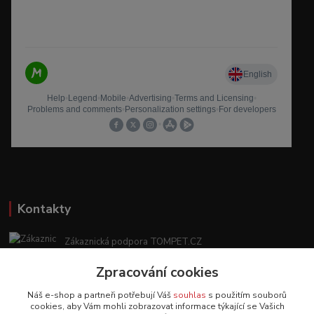
Kontakty
Zákaznická podpora TOMPET.CZ
+420 775 986 101
Zpracování cookies
(Po-Ne, 8-20 hod.)
Náš e-shop a partneři potřebují Váš
souhlas
s použitím souborů
obchod@tompet.cz
cookies, aby Vám mohli zobrazovat informace týkající se Vašich