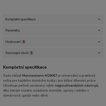
Kompletní specifikace
Parametry
Hodnocení
0
Související zboží
3
Kompletní specifikace
Sada nářadí
Mannesmann M29067
je univerzální a praktická
volba pro každého domácího kutila i pro běžné dílenské práce.
Obsahuje pečlivě sestavený výběr
nejpoužívanějších nástrojů
,
díky kterým snadno zvládnete montáže, opravy i údržbu v
domácnosti, garáži nebo dílně.