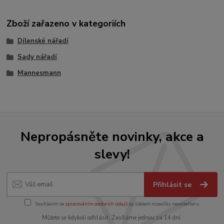
Zboží zařazeno v kategoriích
Dílenské nářadí
Sady nářadí
Mannesmann
Nepropásněte novinky, akce a
slevy!
Přihlásit se
Souhlasím se
zpracováním osobních údajů
za účelem rozesílky newsletteru.
Můžete se kdykoli odhlásit. Zasíláme jednou za 14 dní.