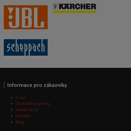
Informace pro zákazníky
O nás
Obchodní podmínky
Vrácení zboží
Kontakty
Blog