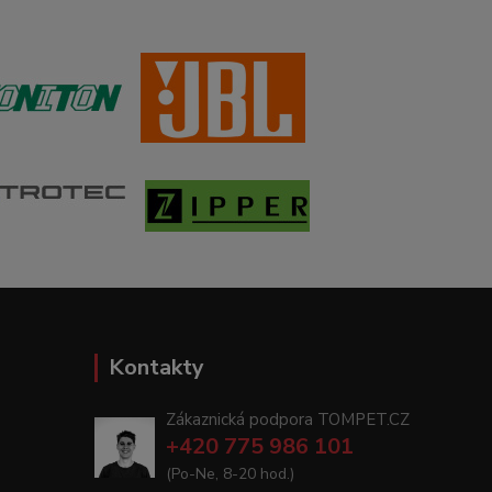
Kontakty
Zákaznická podpora TOMPET.CZ
+420 775 986 101
(Po-Ne, 8-20 hod.)