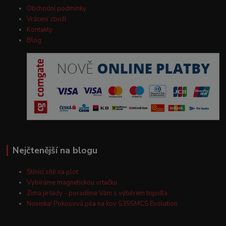
Obchodní podmínky
Vrácení zboží
Kontakty
Blog
Nejčtenější na blogu
Stínící sítě na plot
Vybíráme magnetickou vrtačku
Zima je tady - poradíme Vám s výběrem topidla
Novinka! Pokosová pila na kov S355MCS Evolution