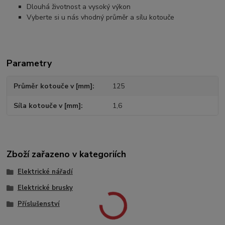
Dlouhá životnost a vysoký výkon
Vyberte si u nás vhodný průměr a sílu kotouče
Parametry
Průměr kotouče v [mm]
125
Síla kotouče v [mm]
1,6
Zboží zařazeno v kategoriích
Elektrické nářadí
Elektrické brusky
Příslušenství