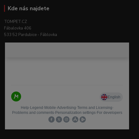
Kde nás najdete
TOMPET.CZ
Fábalovka 406
533 52 Pardubice - Fáblovka