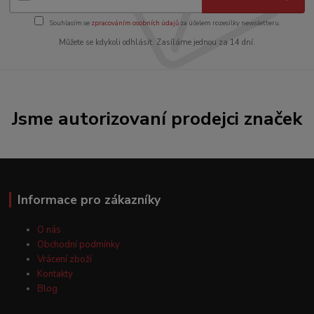
Souhlasím se
zpracováním osobních údajů
za účelem rozesílky newsletteru.
Můžete se kdykoli odhlásit. Zasíláme jednou za 14 dní.
Jsme autorizovaní prodejci značek
Informace pro zákazníky
O nás
Obchodní podmínky
Vrácení zboží
Kontakty
Blog