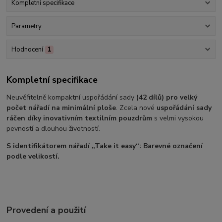
Kompletní specifikace
Parametry
Hodnocení
1
Kompletní specifikace
Neuvěřitelně kompaktní uspořádání sady
(42 dílů) pro velký
počet nářadí na minimální ploše
. Zcela nové
uspořádání sady
ráčen díky inovativním textilním pouzdrům
s velmi vysokou
pevností a dlouhou životností.
S identifikátorem nářadí „Take it easy“: Barevné označení
podle velikostí.
Provedení a použití