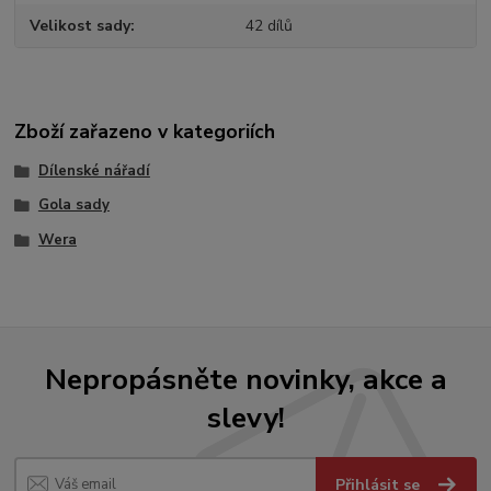
Velikost sady
42 dílů
Zboží zařazeno v kategoriích
Dílenské nářadí
Gola sady
Wera
Nepropásněte novinky, akce a
slevy!
Přihlásit se