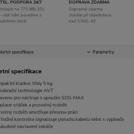
TEL. PODPORA 24/7
DOPRAVA ZDARMA
Volejte na 775 986 101
Dopravné zdarma
- rádi Vám poradíme s
získáte při objednávce
výběrem zboží
nad 5.000,- Kč
etní specifikace
Parametry
tní specifikace
paktní kladivo třídy 5 kg
ivibrační technologie AVT
aveno pro nástroje s upnutím SDS-MAX
ulace otáček a pozvolný rozběh
volný rozběh umožňuje přesnou práci
tražná kontrolka signalizuje poruchu kabelu nebo s vypínače
ásobné nastavení sekáče