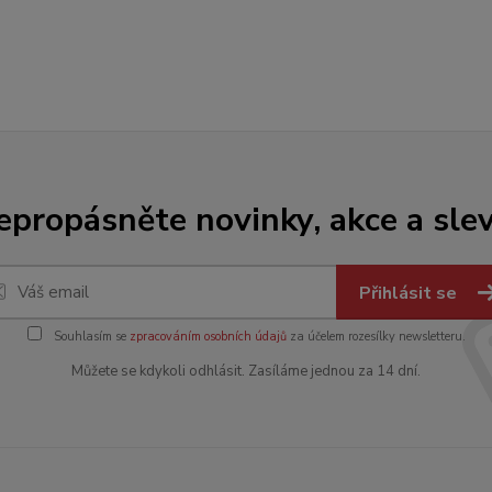
epropásněte novinky, akce a slev
Přihlásit se
Souhlasím se
zpracováním osobních údajů
za účelem rozesílky newsletteru.
Můžete se kdykoli odhlásit. Zasíláme jednou za 14 dní.