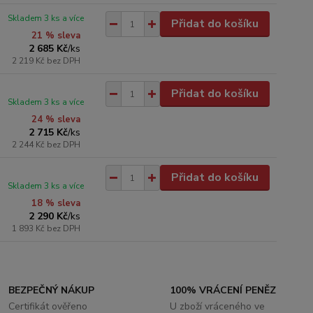
Skladem 3 ks a více
Přidat do košíku
21 % sleva
2 685 Kč
/
ks
2 219 Kč
bez DPH
Přidat do košíku
Skladem 3 ks a více
24 % sleva
2 715 Kč
/
ks
2 244 Kč
bez DPH
Přidat do košíku
Skladem 3 ks a více
18 % sleva
2 290 Kč
/
ks
1 893 Kč
bez DPH
BEZPEČNÝ NÁKUP
100% VRÁCENÍ PENĚZ
Certifikát ověřeno
U zboží vráceného ve