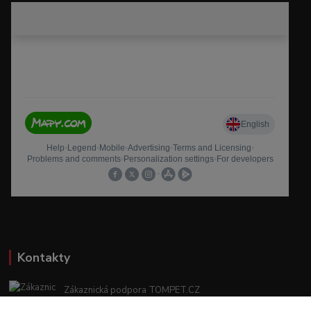
Kontakty
Zákaznická podpora TOMPET.CZ
+420 775 986 101