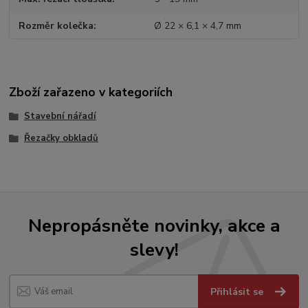
Rozměr kolečka
Ø 22 × 6,1 × 4,7 mm
Zboží zařazeno v kategoriích
Stavební nářadí
Řezačky obkladů
Nepropásněte novinky, akce a
slevy!
Přihlásit se