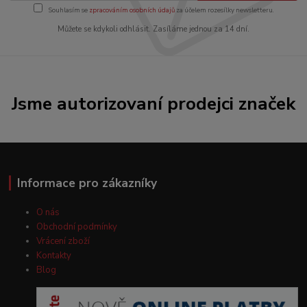
Souhlasím se
zpracováním osobních údajů
za účelem rozesílky newsletteru.
Můžete se kdykoli odhlásit. Zasíláme jednou za 14 dní.
Jsme autorizovaní prodejci značek
Informace pro zákazníky
O nás
Obchodní podmínky
Vrácení zboží
Kontakty
Blog