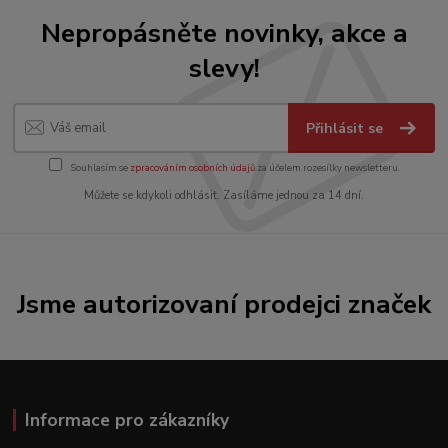
Nepropásněte novinky, akce a
slevy!
Přihlásit se
Souhlasím se
zpracováním osobních údajů
za účelem rozesílky newsletteru.
Můžete se kdykoli odhlásit. Zasíláme jednou za 14 dní.
Jsme autorizovaní prodejci značek
Informace pro zákazníky