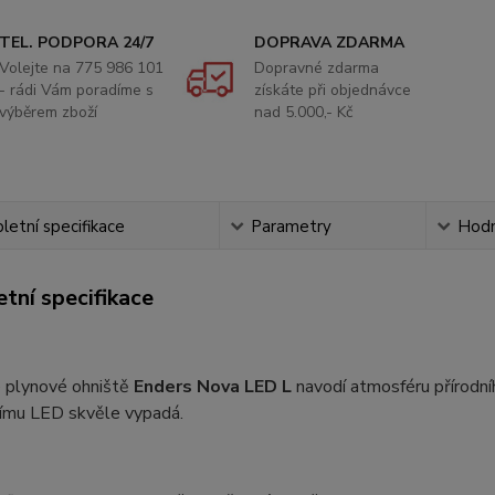
TEL. PODPORA 24/7
DOPRAVA ZDARMA
Volejte na 775 986 101
Dopravné zdarma
- rádi Vám poradíme s
získáte při objednávce
výběrem zboží
nad 5.000,- Kč
etní specifikace
Parametry
Hodn
tní specifikace
 plynové ohniště
Enders Nova LED L
navodí atmosféru přírodníh
ímu LED skvěle vypadá.