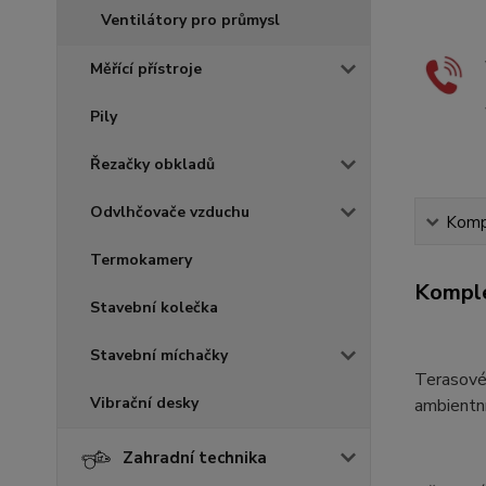
Ventilátory pro průmysl
Měřící přístroje
Pily
Řezačky obkladů
Odvlhčovače vzduchu
Kompl
Termokamery
Komple
Stavební kolečka
Stavební míchačky
Terasové
Vibrační desky
ambientn
Zahradní technika