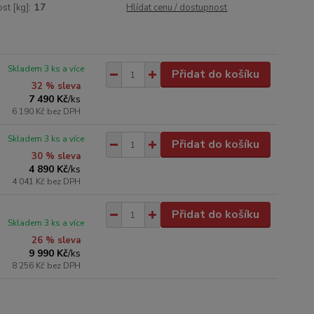
t [kg]:
17
Hlídat cenu / dostupnost
Skladem 3 ks a více
Přidat do košíku
32 % sleva
7 490 Kč
/
ks
6 190 Kč
bez DPH
Skladem 3 ks a více
Přidat do košíku
30 % sleva
4 890 Kč
/
ks
4 041 Kč
bez DPH
Přidat do košíku
Skladem 3 ks a více
26 % sleva
9 990 Kč
/
ks
8 256 Kč
bez DPH