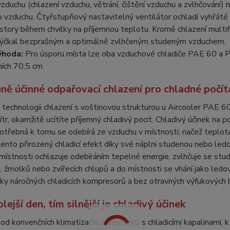
vzduchu (chlazení vzduchu, větrání, čištění vzduchu a zvlhčování) 
 vzduchu. Čtyřstupňový nastavitelný ventilátor ochladí vyhřáté 
story během chvilky na příjemnou teplotu. Kromě chlazení multifun
hýčkal bezprašným a optimálně zvlhčeným studeným vzduchem.
ýhoda:
Pro úsporu místa lze oba vzduchové chladiče PAE 60 a 
ích 70,5 cm.
eně účinné odpařovací chlazení pro chladné počít
í technologii chlazení s voštinovou strukturou u Aircooler PAE 
ítr, okamžitě ucítíte příjemný chladivý pocit. Chladivý účinek n
otřebná k tomu se odebírá ze vzduchu v místnosti, načež teplo
 tento přirozený chladicí efekt díky své náplni studenou nebo le
místnosti ochlazuje odebíráním tepelné energie, zvlhčuje se stu
, žmolků nebo zvířecích chlupů a do místnosti se vhání jako ledo
ky náročných chladicích kompresorů a bez otravných výfukových h
lejší den, tím silnější je chladivý účinek
 od konvenčních klimatizačních systémů s chladicími kapalinami, k