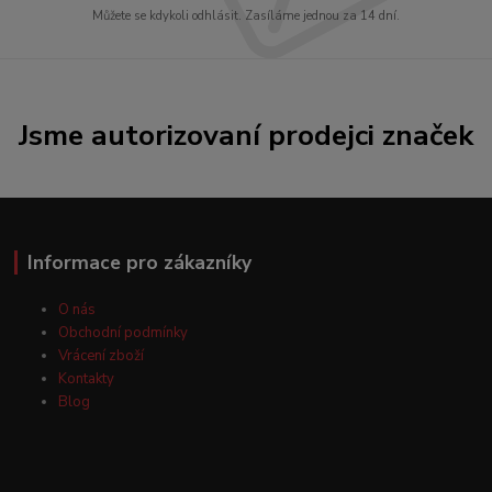
Můžete se kdykoli odhlásit. Zasíláme jednou za 14 dní.
Jsme autorizovaní prodejci značek
Informace pro zákazníky
O nás
Obchodní podmínky
Vrácení zboží
Kontakty
Blog