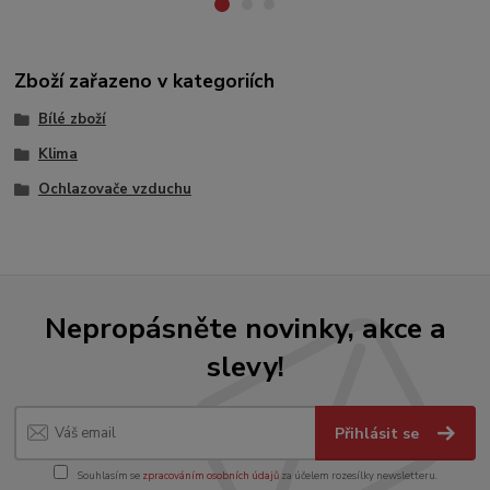
Zboží zařazeno v kategoriích
Bílé zboží
Klima
Ochlazovače vzduchu
Nepropásněte novinky, akce a
slevy!
Přihlásit se
Souhlasím se
zpracováním osobních údajů
za účelem rozesílky newsletteru.