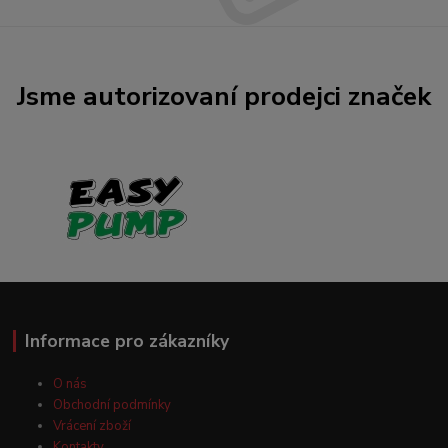
Jsme autorizovaní prodejci značek
Informace pro zákazníky
O nás
Obchodní podmínky
Vrácení zboží
Kontakty