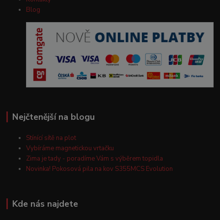
Blog
Nejčtenější na blogu
Stínící sítě na plot
Vybíráme magnetickou vrtačku
Zima je tady - poradíme Vám s výběrem topidla
Novinka! Pokosová pila na kov S355MCS Evolution
Kde nás najdete