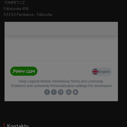
TOMPET.CZ
Fábalovka 406
533 52 Pardubice - Fáblovka
Kontakty