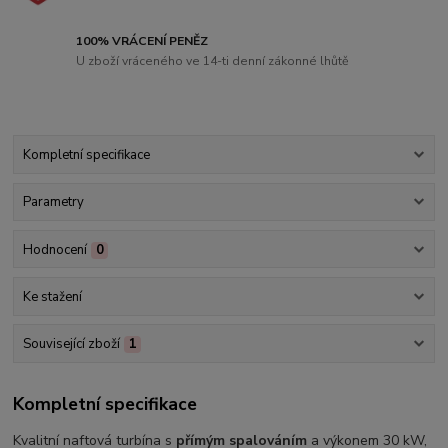
100% VRÁCENÍ PENĚZ
U zboží vráceného ve 14-ti denní zákonné lhůtě
Kompletní specifikace
Parametry
Hodnocení
0
Ke stažení
Související zboží
1
Kompletní specifikace
Kvalitní naftová turbína s
přímým spalováním
a
výkonem 30 kW,