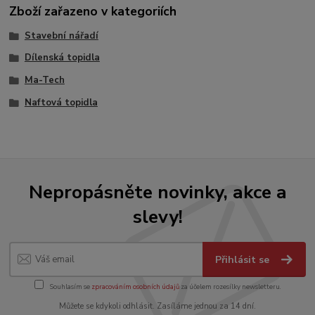
Zboží zařazeno v kategoriích
Stavební nářadí
Dílenská topidla
Ma-Tech
Naftová topidla
Nepropásněte novinky, akce a
slevy!
Přihlásit se
Souhlasím se
zpracováním osobních údajů
za účelem rozesílky newsletteru.
Můžete se kdykoli odhlásit. Zasíláme jednou za 14 dní.