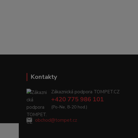
Kontakty
Zákaznická podpora TOMPET.CZ
+420 775 986 101
(Po-Ne, 8-20 hod.)
obchod@tompet.cz