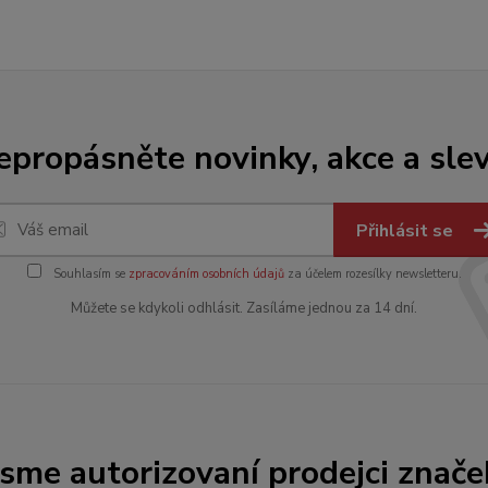
epropásněte novinky, akce a slev
Přihlásit se
Souhlasím se
zpracováním osobních údajů
za účelem rozesílky newsletteru.
Můžete se kdykoli odhlásit. Zasíláme jednou za 14 dní.
Jsme autorizovaní prodejci znače